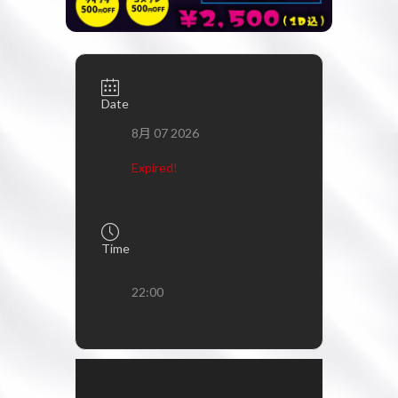
Date
8月 07 2026
Expired!
Time
22:00