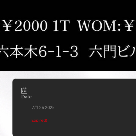
Date
7月 26 2025
Expired!