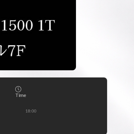
Time
18:00