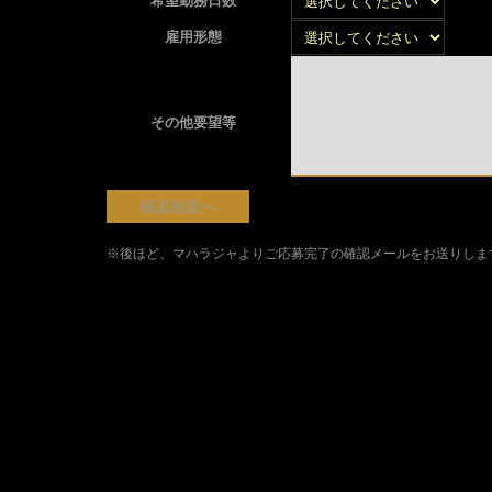
希望勤務日数
雇用形態
その他要望等
※後ほど、マハラジャよりご応募完了の確認メールをお送りしま