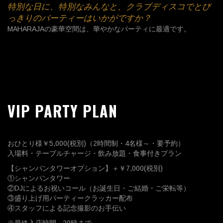
特別な日に、特別なみんなと、クラブディスコでとび
っきりのパーティーはいかがですか？
MAHARAJAの豪華空間は、華やかなパーティに最適です。
VIP PARTY PLAN
おひとり様￥5,000(税別)（2時間制・4名様～・要予約）
入場料・テーブルチャージ・飲み放題・食事付きプラン
【シャンパンタワーオプション】＋￥7,000(税別)
①シャンパンタワー
②DJによるお祝いコール（お誕生日・ご結婚・ご栄転等）
③盛り上げ用パーティークラッカー配布
④スタッフによる記念撮影のお手伝い