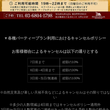
▼各種パーティープラン利用におけるキャンセルポリシー
お客様都合によるキャンセルは以下の通りとする
7日前まで
総額の10%
6日前~4日前まで
総額の30%
3日前~当日/無連絡
総額の100%
※自然災害及び著しい天候不良などによるキャンセルはその限りではな
い
※多少の人数増減は4日前まではキャンセルポリシー適用外
3日前〜当日は人数変更のご連絡があった場合でも予約人数分の料金を