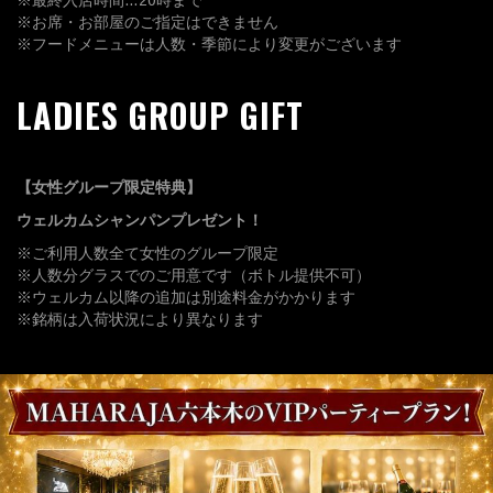
※最終入店時間…20時まで
※お席・お部屋のご指定はできません
※フードメニューは人数・季節により変更がございます
LADIES GROUP GIFT
【女性グループ限定特典】
ウェルカムシャンパンプレゼント！
※ご利用人数全て女性のグループ限定
※人数分グラスでのご用意です（ボトル提供不可）
※ウェルカム以降の追加は別途料金がかかります
※銘柄は入荷状況により異なります