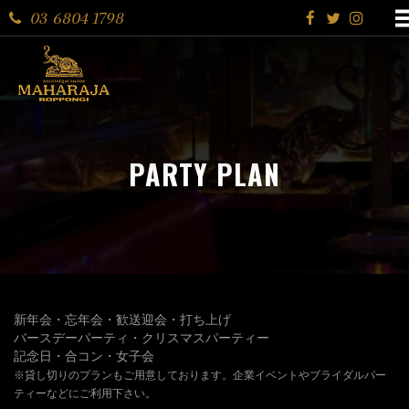
03 6804 1798
PARTY PLAN
新年会・忘年会・歓送迎会・打ち上げ
バースデーパーティ・クリスマスパーティー
記念日・合コン・女子会
※貸し切りのプランもご用意しております。企業イベントやブライダルパー
ティーなどにご利用下さい。