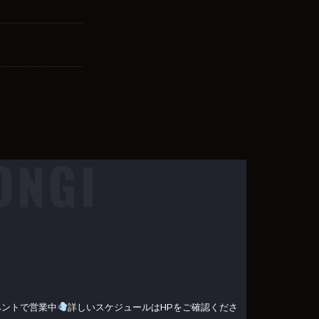
ONGI
ベントで営業中
詳しいスケジュールはHPをご確認くださ