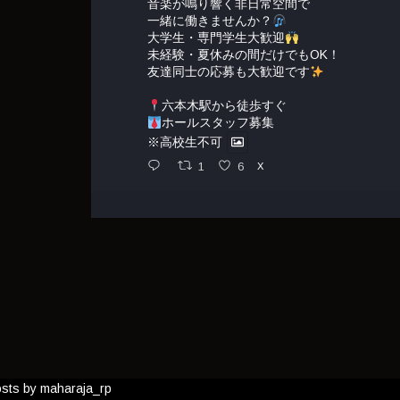
音楽が鳴り響く非日常空間で
一緒に働きませんか？
大学生・専門学生大歓迎
未経験・夏休みの間だけでもOK！
友達同士の応募も大歓迎です
六本木駅から徒歩すぐ
ホールスタッフ募集
※高校生不可
1
6
X
sts by maharaja_rp