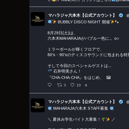
マハラジャ六本木【公式アカウント】
@
BUBBLY DISCO NIGHT 開催
8月29日(土)は、
六本木MAHARAJAがバブル一色に.。o○
ミラーボールが輝くフロアで、
80's・90'sのディスコサウンドに包まれる
そして今回のスペシャルゲストは…
石井明美さん！
『CHA-CHA-CHA』をはじめ、
3
10
X
マハラジャ六本木【公式アカウント】
@
MAHARAJA六本木 STAFF募集
＼ 夏休み学生バイト大募集！
／