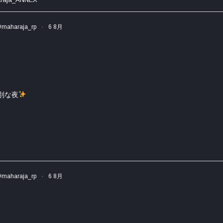
maharaja_rp
·
6 8月
特別な夜
maharaja_rp
·
6 8月