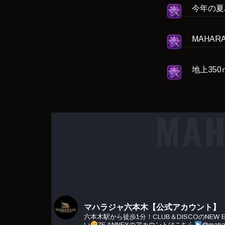
今年の夏
MAHAR
地上35
MAH
マハラジャ六本木【公式アカウント】
六本木駅から徒歩1分！CLUB＆DISCOのNEW EN
い
7F ANNEXのアカウントはこちら
@maha