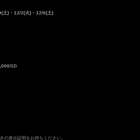
9(土)・12/2(火)・12/6(土)
,000/1D
きの身分証明をお持ちください。