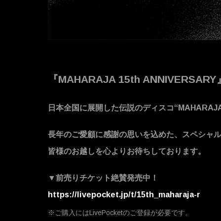
『MAHARAJA 15th ANNIVERSARY
日本全国に展開した伝説のディスコ“MAHARAJ
長年のご愛顧に感謝の思いを込めた、スペシャ
皆様のお越しを心よりお待ちしております。
▼前売りチケット絶賛発売中！
https://livepocket.jp/t/15th_maharaja-r
※ご購入にはLivePocketのご登録が必要です。