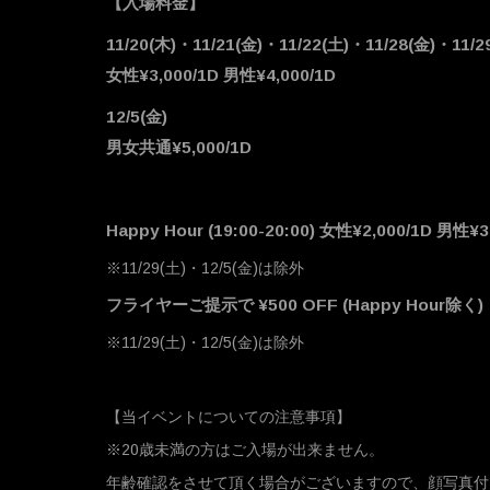
【入場料金】
11/20(木)・11/21(金)・11/22(土)・11/28(金)・11/2
女性¥3,000/1D 男性¥4,000/1D
12/5(金)
男女共通¥5,000/1D
Happy Hour (19:00-20:00) 女性¥2,000/1D 男性¥3
※11/29(土)・12/5(金)は除外
フライヤーご提示で ¥500 OFF (Happy Hour除く)
※11/29(土)・12/5(金)は除外
【当イベントについての注意事項】
※20歳未満の方はご入場が出来ません。
年齢確認をさせて頂く場合がございますので、顔写真付