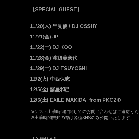
【SPECIAL GUEST】
11/20(木) 早見優 / DJ OSSHY
11/21(金) JP
11/22(土) DJ KOO
11/28(金) 渡辺美奈代
11/29(土) DJ TSUYOSHI
12/2(火) 中西保志
12/5(金) 諸星和己
12/6(土) EXILE MAKIDAI from PKCZ®
※ゲスト出演時間に関してのお問い合わせはご遠慮くだ
※出演時間告知の際は各種SNSのみ公開いたします。