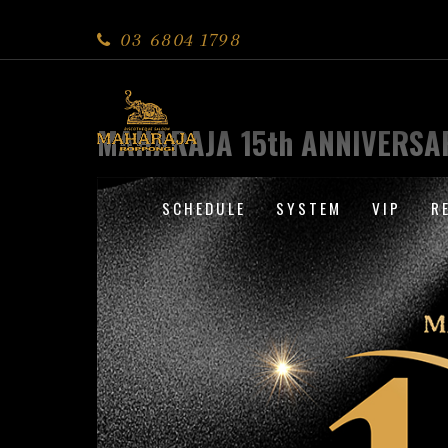
03 6804 1798
MAHARAJA 15th ANNIVERSA
SCHEDULE
SYSTEM
VIP
R