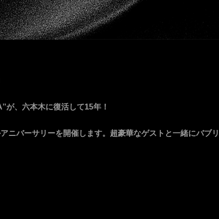
』
A”が、六本木に復活して15年！
ルアニバーサリーを開催します。超豪華なゲストと一緒にバブ