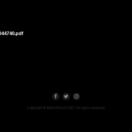
044740.pdf
Copyright © MAHARAJA 2017 All rights reserved.