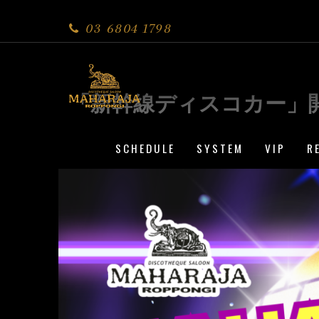
03 6804 1798
「新幹線ディスコカー」
SCHEDULE
SYSTEM
VIP
R