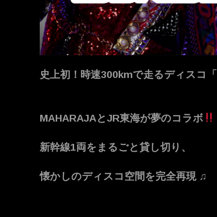
史上初！時速300kmで走るディスコ
MAHARAJA
とJR東海が夢のコラボ
新幹線1両をまるごと貸し切り、
懐かしのディスコ空間を完全再現 ♫