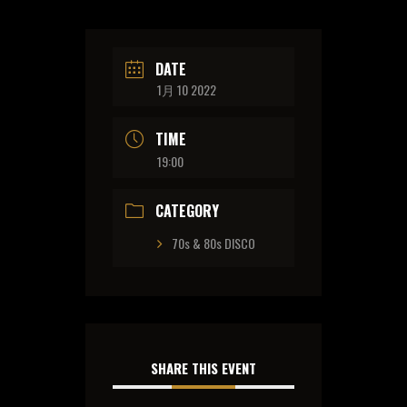
DATE
1月 10 2022
TIME
19:00
CATEGORY
70s & 80s DISCO
SHARE THIS EVENT