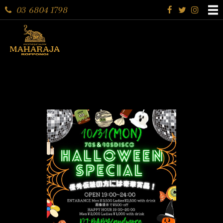
03 6804 1798