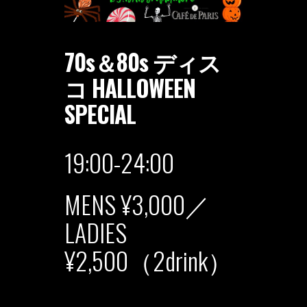
70s＆80s ディス
コ HALLOWEEN
SPECIAL
19:00-24:00
MENS ¥3,000／
LADIES
¥2,500（2drink）