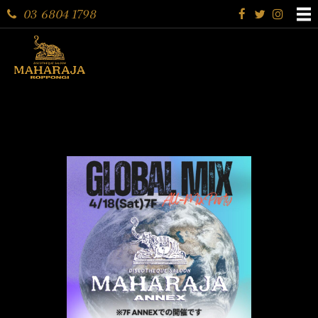
03 6804 1798