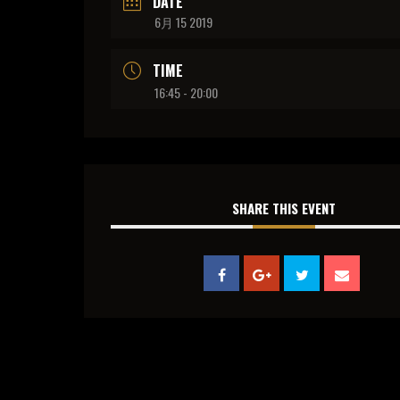
DATE
6月 15 2019
TIME
16:45 - 20:00
SHARE THIS EVENT