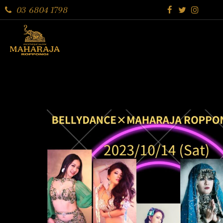
03 6804 1798