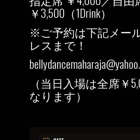
￥3,500（1Drink）
※ご予約は下記メー
レスまで！
bellydancemaharaja@yahoo.
（当日入場は全席￥5,0
なります）