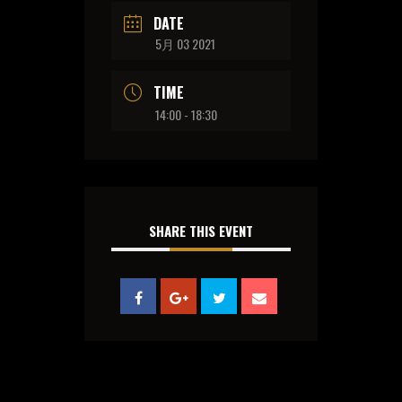
DATE
5月 03 2021
TIME
14:00 - 18:30
SHARE THIS EVENT