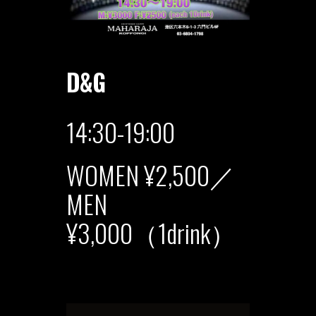
D&G
14:30-19:00
WOMEN ¥2,500／
MEN
¥3,000（1drink）