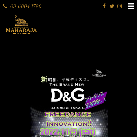
03 6804 1798