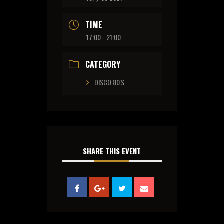
TIME
17:00 - 21:00
CATEGORY
DISCO 80'S
SHARE THIS EVENT