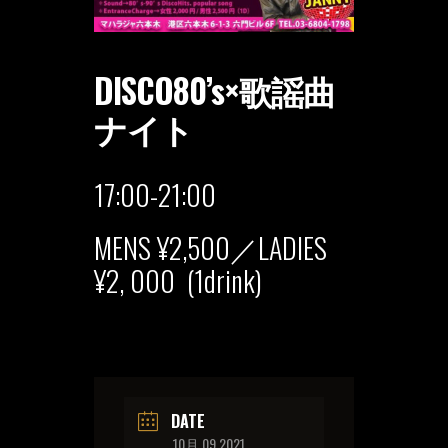
DISCO80’s×歌謡曲
ナイト
17:00-21:00
MENS ¥2,500
／
LADIES
¥2, 000 (1drink)
DATE
10月 09 2021