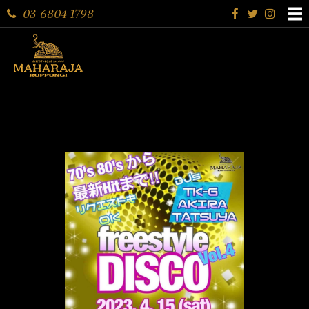
03 6804 1798