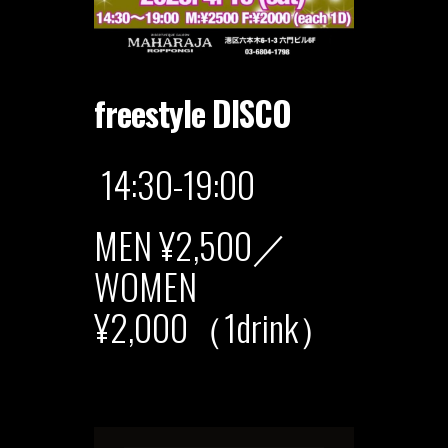
freestyle DISCO
14:30-19:00
MEN ¥2,500／
WOMEN
¥2,000（1drink）