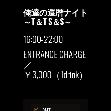
俺達の還暦ナイト
～T＆T S＆S～
16:00-22:00
ENTRANCE CHARGE
／
￥3,000（1drink）
DATE