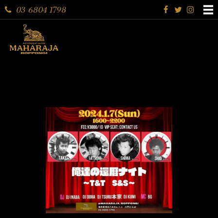
03 6804 1798