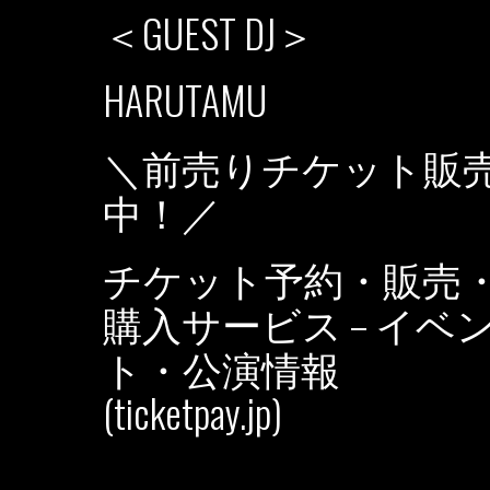
＜GUEST DJ＞
HARUTAMU
＼前売りチケット販
中！／
チケット予約・販売
購入サービス – イベ
ト・公演情報
(ticketpay.jp)