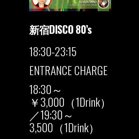
新宿DISCO 80’s
18:30-23:15
ENTRANCE CHARGE
18:30～
￥3,000（1Drink）
／19:30～
3,500（1Drink）