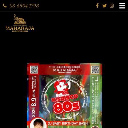
03 6804 1798