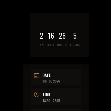
2
16
26
5
DAYS
HOURS
MINUTES
SECONDS
DATE
8月 09 2026
TIME
18:30 - 23:15