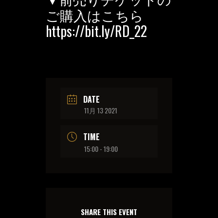
ご購入はこちら
https://bit.ly/RD_22
DATE
11月 13 2021
TIME
15:00 - 19:00
SHARE THIS EVENT