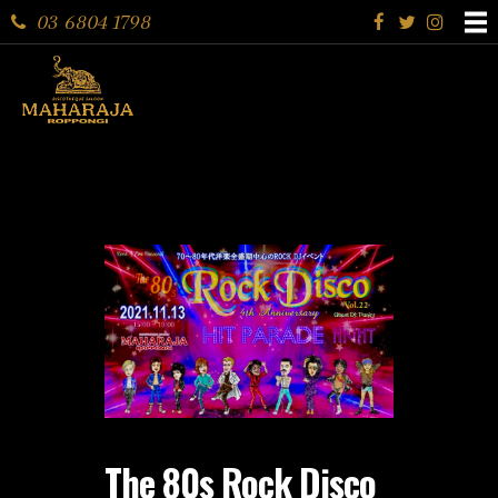
03 6804 1798
The 80s Rock Disco