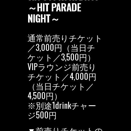
～HIT PARADE
NIGHT～
通常前売りチケット
／3,000円（当日チ
ケット／3,500円）
VIPラウンジ前売り
チケット／4,000円
（当日チケット／
4,500円）
※別途1drinkチャー
ジ500円
▼前売りチケットの