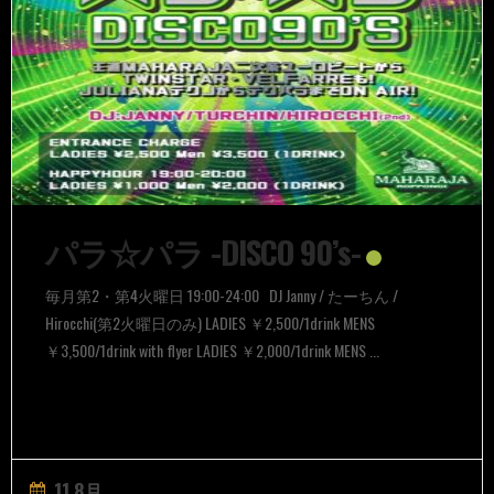
パラ☆パラ -DISCO 90’s-
毎月第2・第4火曜日 19:00-24:00 DJ Janny / たーちん /
Hirocchi(第2火曜日のみ) LADIES ￥2,500/1drink MENS
￥3,500/1drink with flyer LADIES ￥2,000/1drink MENS ...
11 8月