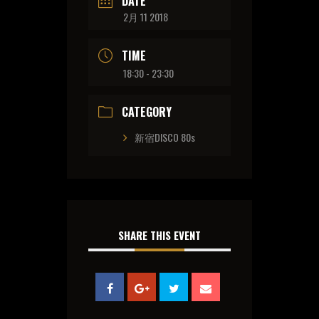
DATE
2月 11 2018
TIME
18:30 - 23:30
CATEGORY
新宿DISCO 80s
SHARE THIS EVENT