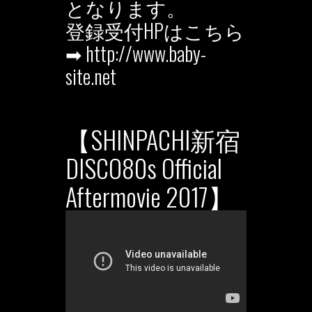
となります。
登録受付HPはこちら
➡︎ http://www.baby-
site.net
【SHINPACHI新宿
DISCO80s Official
Aftermovie 2017】