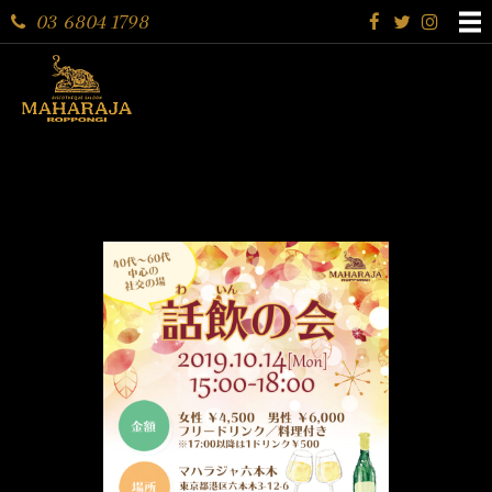
03 6804 1798