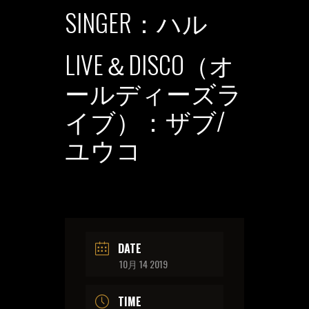
SINGER：ハル
LIVE＆DISCO（オ
ールディーズラ
イブ）：ザブ/
ユウコ
DATE
10月 14 2019
TIME