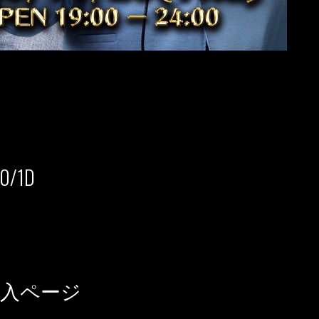
/1D
入ページ