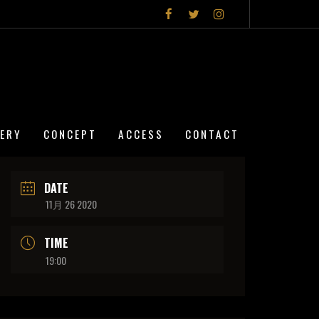
LERY
CONCEPT
ACCESS
CONTACT
DATE
11月 26 2020
TIME
19:00