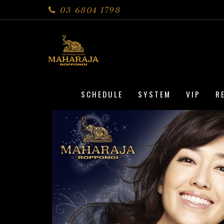
03 6804 1798
SCHEDULE
SYSTEM
VIP
R