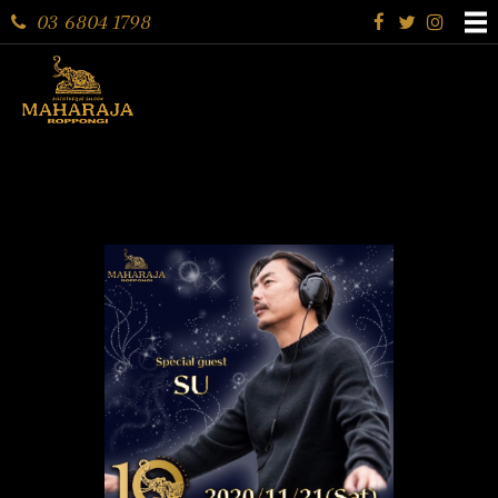
03 6804 1798