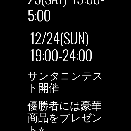
5:00
12/24(SUN)
19:00-24:00
サンタコンテス
ト開催
優勝者には豪華
商品をプレゼン
ト⭐︎