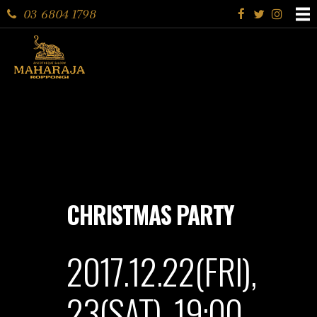
03 6804 1798
CHRISTMAS PARTY
2017.12.22(FRI),
23(SAT) 19:00-