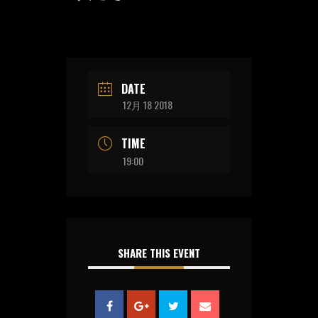
DATE
12月 18 2018
TIME
19:00
SHARE THIS EVENT