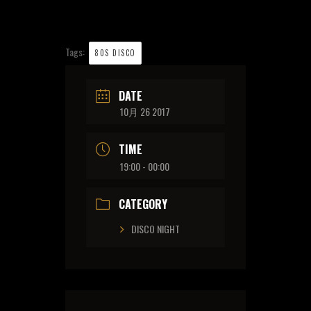
Tags:
80S DISCO
DATE
10月 26 2017
TIME
19:00 - 00:00
CATEGORY
DISCO NIGHT