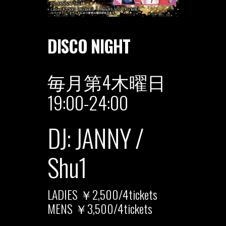
DISCO NIGHT
毎月第4木曜日
19:00-24:00
DJ: JANNY /
Shu1
LADIES ￥2,500/4tickets
MENS ￥3,500/4tickets