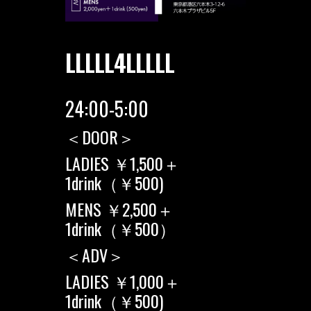
LLLLL4LLLLL
24:00-5:00
＜DOOR＞
LADIES ￥1,500＋
1drink（￥500)
MENS ￥2,500＋
1drink（￥500）
＜ADV＞
LADIES ￥1,000＋
1drink（￥500)