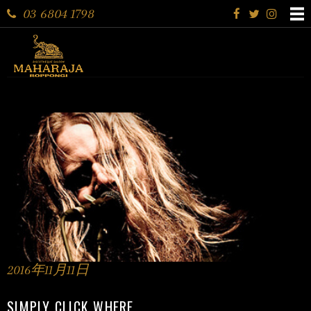
03 6804 1798
2016年11月11日
SIMPLY CLICK WHERE