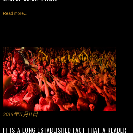
Read more...
2016年11月11日
IT IS A LONG ESTABLISHED FACT THAT A READER