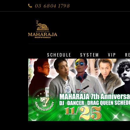
03 6804 1798
SCHEDULE
SYSTEM
VIP
R