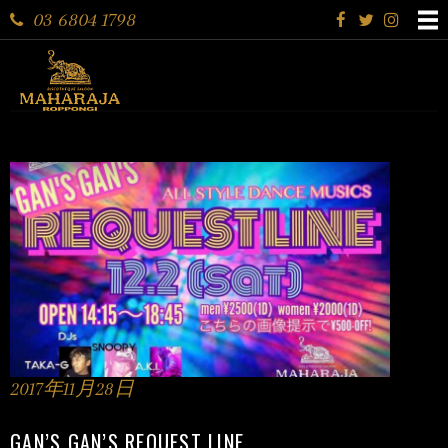
03 6804 1798
2017年11月28日
GAN’S GAN’S REQUEST LINE