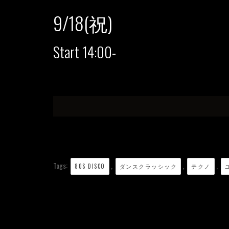
9/18(祝)
Start 14:00-
Tags:
,
,
,
80S DISCO
ダンスクラッシック
テクノ