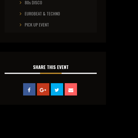
80s DISCO
EUROBEAT & TECHNO
PICK UP EVENT
SHARE THIS EVENT