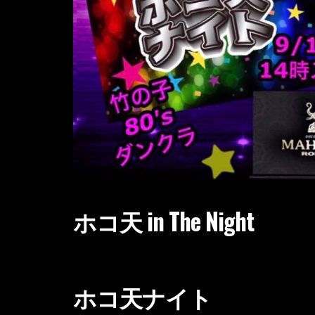
ホコ天 in The Night
ホコ天ナイト