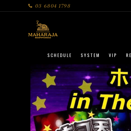
03 6804 1798
SCHEDULE
SYSTEM
VIP
R