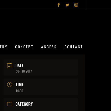
LERY
CONCEPT
ACCESS
CONTACT
DATE
9月 18 2017
TIME
14:00
CATEGORY