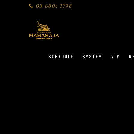
03 6804 1798
SCHEDULE
SYSTEM
VIP
R