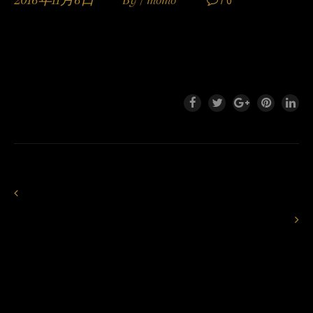
2016年11月6日
By /
momo
/ 0