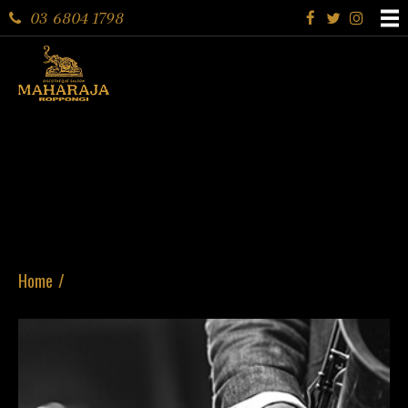
03 6804 1798
Home