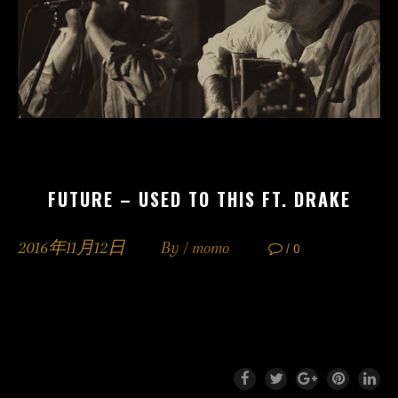
FUTURE – USED TO THIS FT. DRAKE
2016年11月12日
By /
momo
/ 0