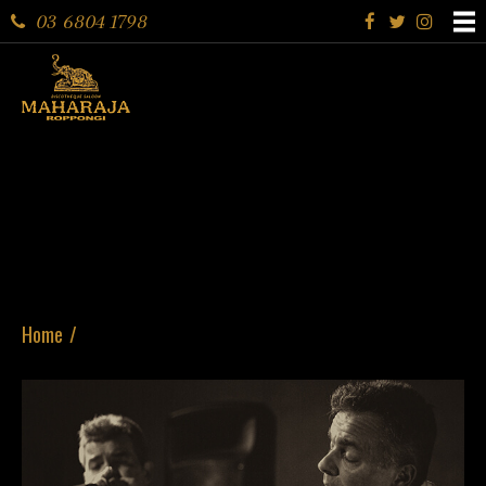
03 6804 1798
Home